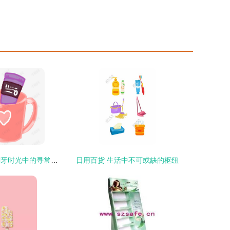
日常洗漱用品 刷牙时光中的寻常伴侣
日用百货 生活中不可或缺的枢纽