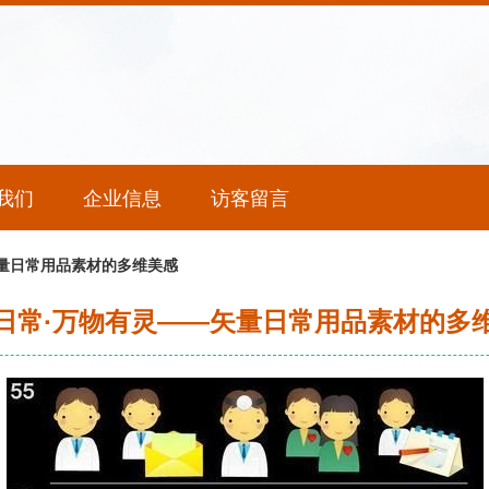
我们
企业信息
访客留言
量日常用品素材的多维美感
日常·万物有灵——矢量日常用品素材的多