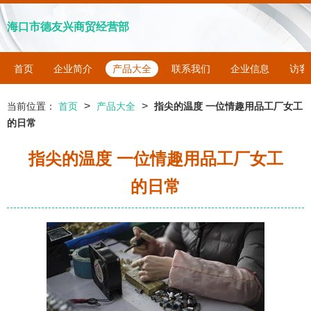
海口市德友兴商贸经营部
首页
企业简介
产品大全
联系我们
企业信息
访客
>
>
当前位置：
首页
产品大全
指尖的温度 一位情趣用品工厂女工
的日常
指尖的温度 一位情趣用品工厂女工
的日常